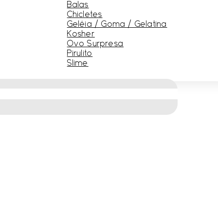
Balas
Chicletes
Geléia / Goma / Gelatina
Kosher
Ovo Surpresa
Pirulito
Slime