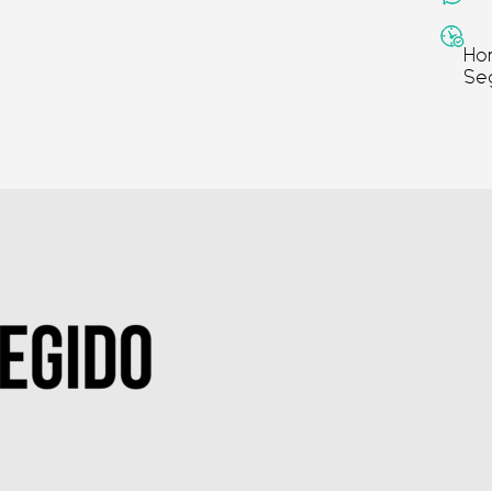
Ho
Se