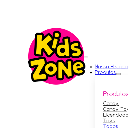
Nossa História
Produtos
Produto
Candy
Candy To
Licenciad
Toys
Todos