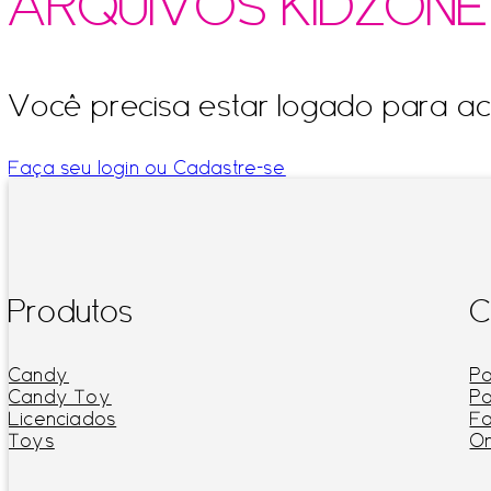
ARQUIVOS KIDZONE
Você precisa estar logado para ac
Faça seu login ou Cadastre-se
Produtos
C
Candy
Po
Candy Toy
Po
Licenciados
Fa
Toys
On