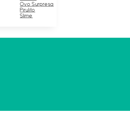
Ovo Surpresa
Pirulito
Slime