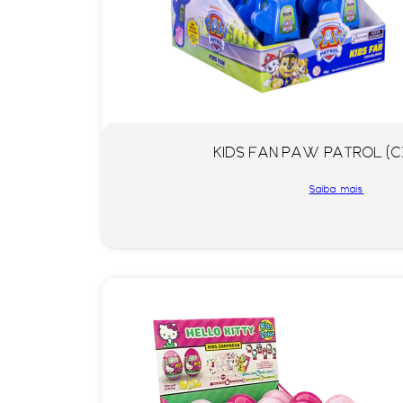
KIDS FAN PAW PATROL (CX
Saiba mais