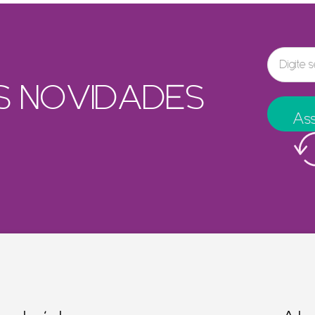
S NOVIDADES
Ass