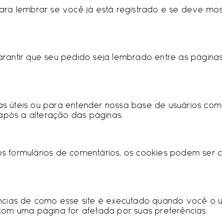
​para lembrar se você já está registrado e se deve mo
garantir que seu pedido seja lembrado entre as págin
as úteis ou para entender nossa base de usuários com
após a alteração das páginas.
 formulários de comentários, os cookies podem ser c
ências de como esse site é executado quando você o u
om uma página for afetada por suas preferências.