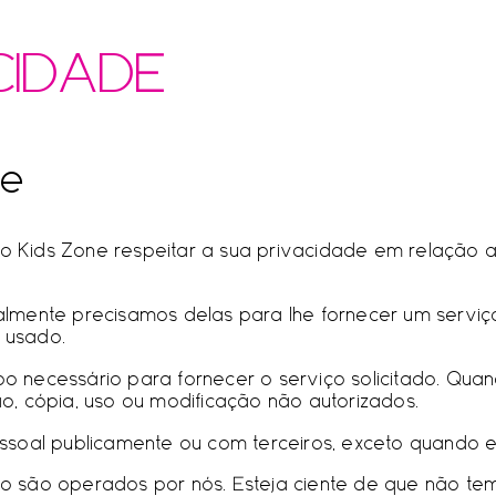
CIDADE
de
do Kids Zone respeitar a sua privacidade em relação a
lmente precisamos delas para lhe fornecer um serviç
 usado.
o necessário para fornecer o serviço solicitado. Qu
, cópia, uso ou modificação não autorizados.
soal publicamente ou com terceiros, exceto quando exi
 não são operados por nós. Esteja ciente de que não t