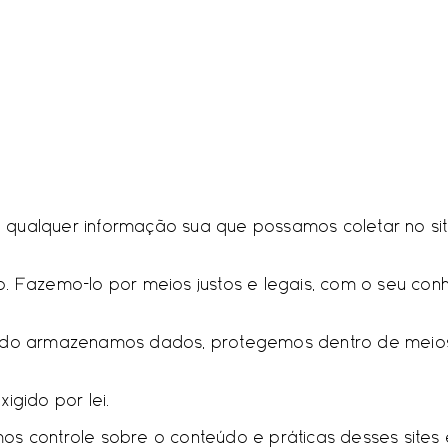
 qualquer informação sua que possamos coletar no site
o. Fazemo-lo por meios justos e legais, com o seu c
ando armazenamos dados, protegemos dentro de meios 
gido por lei.
emos controle sobre o conteúdo e práticas desses site