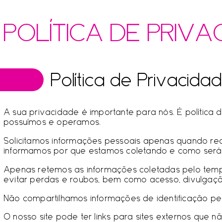
POLÍTICA DE PRIVA
Política de Privacida
A sua privacidade é importante para nós. É política 
possuímos e operamos.
Solicitamos informações pessoais apenas quando rea
informamos por que estamos coletando e como será
Apenas retemos as informações coletadas pelo temp
evitar perdas e roubos, bem como acesso, divulgação
Não compartilhamos informações de identificação pes
O nosso site pode ter links para sites externos que