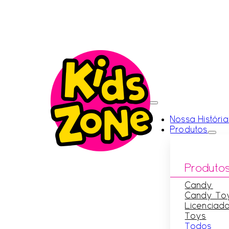
Nossa História
Produtos
Produto
Candy
Candy To
Licenciad
Toys
Todos