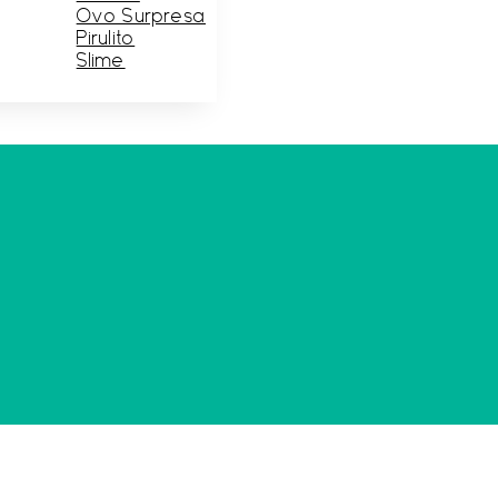
Ovo Surpresa
Pirulito
Slime