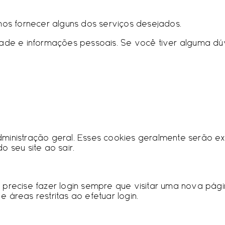
os fornecer alguns dos serviços desejados.
idade e informações pessoais. Se você tiver alguma 
ministração geral. Esses cookies geralmente serão ex
 seu site ao sair.
 precise fazer login sempre que visitar uma nova pág
áreas restritas ao efetuar login.