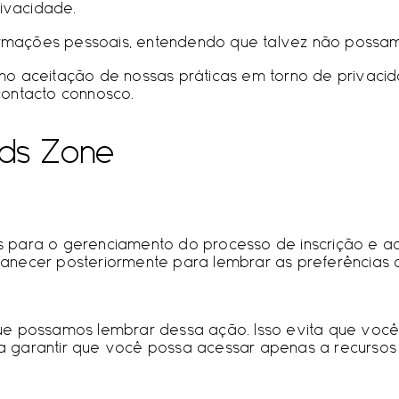
rivacidade.
formações pessoais, entendendo que talvez não possam
omo aceitação de nossas práticas em torno de privac
contacto connosco.
ids Zone
 para o gerenciamento do processo de inscrição e ad
necer posteriormente para lembrar as preferências do
ue possamos lembrar dessa ação. Isso evita que você
garantir que você possa acessar apenas a recursos e 