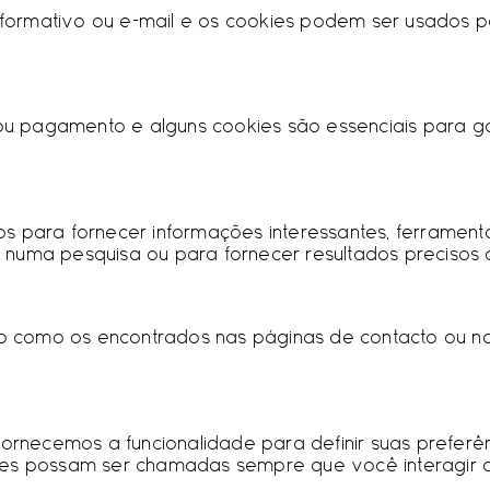
informativo ou e-mail e os cookies podem ser usados ​
o ou pagamento e alguns cookies são essenciais para 
s para fornecer informações interessantes, ferrament
 numa pesquisa ou para fornecer resultados precisos 
 como os encontrados nas páginas de contacto ou nos
 fornecemos a funcionalidade para definir suas prefer
ões possam ser chamadas sempre que você interagir c