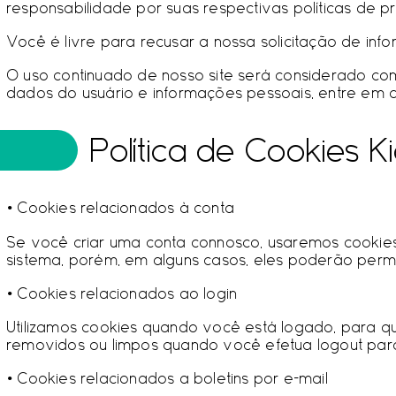
responsabilidade por suas respectivas políticas de p
Você é livre para recusar a nossa solicitação de in
O uso continuado de nosso site será considerado c
dados do usuário e informações pessoais, entre em 
Política de Cookies K
• Cookies relacionados à conta
Se você criar uma conta connosco, usaremos cookies
sistema, porém, em alguns casos, eles poderão perma
• Cookies relacionados ao login
Utilizamos cookies quando você está logado, para q
removidos ou limpos quando você efetua logout para 
• Cookies relacionados a boletins por e-mail