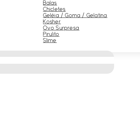
Balas
Chicletes
Geléia / Goma / Gelatina
Kosher
Ovo Surpresa
Pirulito
Slime