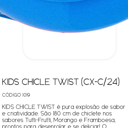
KIDS CHICLE TWIST (CX-C/24)
CÓDIGO 1019
KIDS CHICLE TWIST é pura explosão de sabor
e criatividade. São 180 cm de chiclete nos
sabores Tutti-Frutti, Morango e Framboesa,
prontos para desenrolar e se deliciar! O