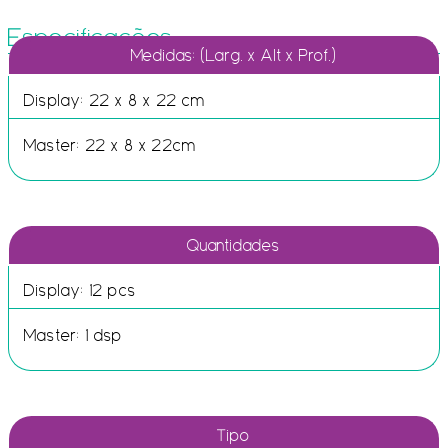
Especificações
Medidas: (Larg. x Alt x Prof.)
Display: 22 x 8 x 22 cm
Master: 22 x 8 x 22cm
Quantidades
Display: 12 pcs
Master: 1 dsp
Tipo