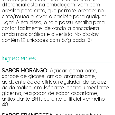
diferencial está na embalagem: vem com
presilha para cinto, que permite prender no
cinto/roupa e levar o chiclete para qualquer
lugar! Além disso, o rolo possui serrilha para
cortar facilmente, deixando a brincadeira
ainda mais prática e divertida. No display
contém 12 unidades com 57g cada. 3+
Ingredientes
SABOR MORANGO
: Açúcar, goma base,
xarope de glicose, amido, aromatizante,
acidulante ácido cítrico, regulador de acidez
ácido málico, emulsificante lecitina, umectante
glicerina, realçador de sabor aspartame,
antioxidante BHT, corante artificial vermelho
40.