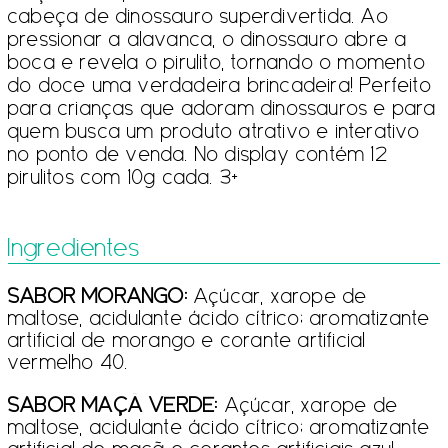
cabeça de dinossauro superdivertida. Ao
pressionar a alavanca, o dinossauro abre a
boca e revela o pirulito, tornando o momento
do doce uma verdadeira brincadeira! Perfeito
para crianças que adoram dinossauros e para
quem busca um produto atrativo e interativo
no ponto de venda. No display contém 12
pirulitos com 10g cada. 3+
Ingredientes
SABOR MORANGO:
Açúcar, xarope de
maltose, acidulante ácido cítrico; aromatizante
artificial de morango e corante artificial
vermelho 40.
SABOR MAÇÃ VERDE:
Açúcar, xarope de
maltose, acidulante ácido cítrico; aromatizante