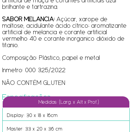
artificial de maçã e corantes artificiais azul
brilhante e tartrazina.
SABOR MELANCIA:
Açúcar, xarope de
maltose, acidulante ácido cítrico; aromatizante
artificial de melancia e corante artificial
vermelho 40 e corante inorganico dióxido de
titanio.
Composição: Plástico, papel e metal
Inmetro: 000 325/2022
NÃO CONTÉM GLUTEN
Especificações
Medidas: (Larg. x Alt x Prof.)
Display: 30 x 18 x 16cm
Master: 33 x 20 x 36 cm