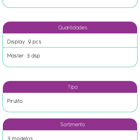
Quantidades
Display: 9 pcs
Master: 3 dsp
Tipo
Pirulito
Sortimento
3 modelos