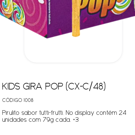
KIDS GIRA POP (CX-C/48)
CÓDIGO 1008
Pirulito sabor tutti-frutti. No display contém 24
unidades com 79g cada. +3