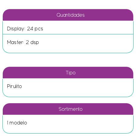
Quantidades
Display: 24 pcs
Master: 2 dsp
Tipo
Pirulito
Sortimento
1 modelo