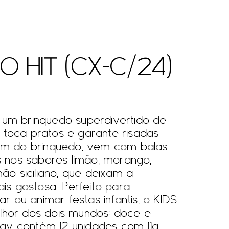
O HIT (CX-C/24)
um brinquedo superdivertido de
toca pratos e garante risadas
ém do brinquedo, vem com balas
s nos sabores limão, morango,
ão siciliano, que deixam a
ais gostosa. Perfeito para
ar ou animar festas infantis, o KIDS
hor dos dois mundos: doce e
play contém 12 unidades com 11g