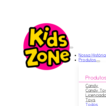
Nossa História
Produtos
Produto
Candy
Candy To
Licenciad
Toys
Todos