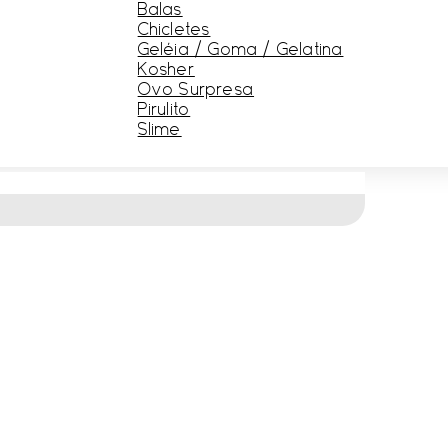
Balas
Chicletes
Geléia / Goma / Gelatina
Kosher
Ovo Surpresa
Pirulito
Slime