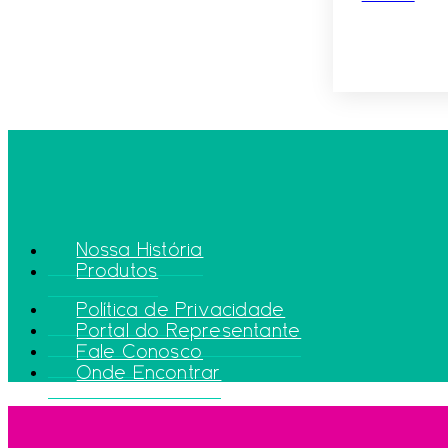
Nossa História
Produtos
Política de Privacidade
Portal do Representante
Fale Conosco
Onde Encontrar