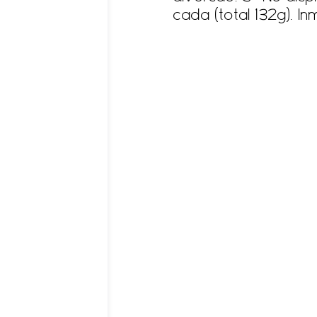
cada (total 132g). I