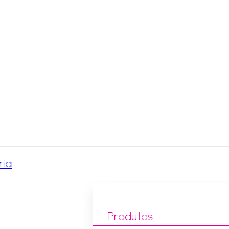
ria
Produtos