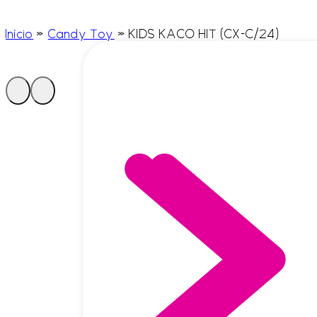
Início
»
Candy Toy
»
KIDS KACO HIT (CX-C/24)