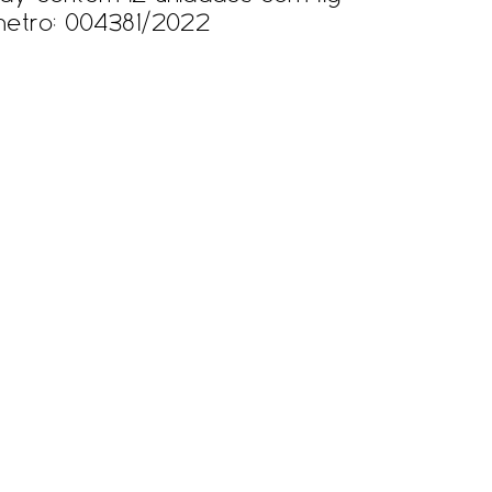
nmetro: 004381/2022