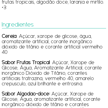
frutas tropicais, algodão doce, laranja e mirtilo.
+3
Ingredientes
Cereja
: Açúcar, xarope de glicose, água,
aromatizante artificial, corante inorgânico
dióxido de titânio e corante artificial vermelho
40
Sabor Frutas Tropical
: Açúcar, Xarope de
Glicose, Água, Aromatizante Artificial, corante
inorgânico Dióxido de Titânio, corantes
artificiais tratrazina, vermelho 40, amarelo
crepusculo, azul brilhante e eritrosina.
Sabor Algodão-doce:
Açúcar, Xarope de
Glicose, Água, aromatizante artificial, corante
inorgânico dióxido de titânio e corantes