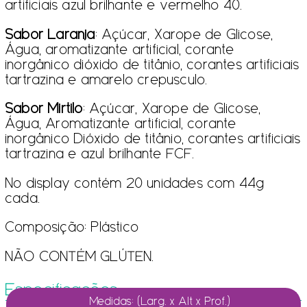
artificiais azul brilhante e vermelho 40.
Sabor Laranja
: Açúcar, Xarope de Glicose,
Água, aromatizante artificial, corante
inorgânico dióxido de titânio, corantes artificiais
tartrazina e amarelo crepusculo.
Sabor Mirtilo
: Açúcar, Xarope de Glicose,
Água, Aromatizante artificial, corante
inorgânico Dióxido de titânio, corantes artificiais
tartrazina e azul brilhante FCF.
No display contém 20 unidades com 44g
cada.
Composição: Plástico
NÃO CONTÉM GLÚTEN.
Especificações
Medidas: (Larg. x Alt x Prof.)