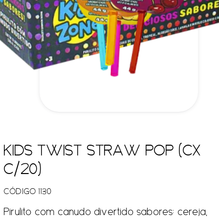
KIDS TWIST STRAW POP (CX
C/20)
CÓDIGO 1130
Pirulito com canudo divertido sabores: cereja,