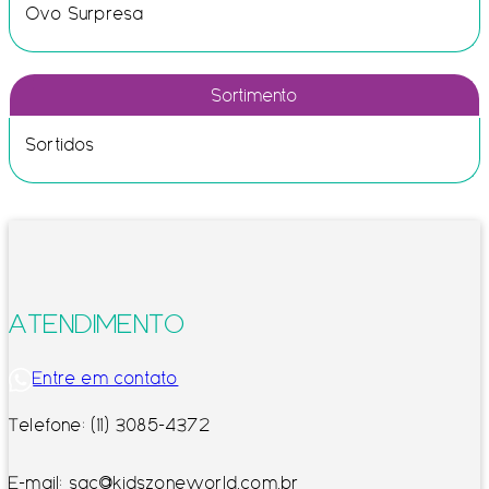
Ovo Surpresa
Sortimento
Sortidos
ATENDIMENTO
Entre em contato
Telefone: (11) 3085-4372
E-mail: sac@kidszoneworld.com.br