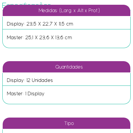
Especificações
Medidas: (Larg. x Alt x Prof.)
Display: 23,5 X 22,7 X 11,5 cm
Master: 25,1 X 23,6 X 13,6 cm
Quantidades
Display: 12 Unidades
Master: 1 Display
Tipo