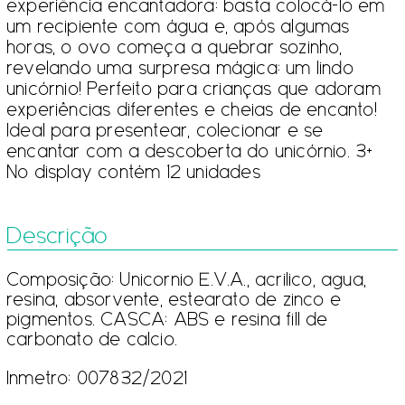
experiência encantadora: basta colocá-lo em
um recipiente com água e, após algumas
horas, o ovo começa a quebrar sozinho,
revelando uma surpresa mágica: um lindo
unicórnio! Perfeito para crianças que adoram
experiências diferentes e cheias de encanto!
Ideal para presentear, colecionar e se
encantar com a descoberta do unicórnio. 3+
No display contém 12 unidades
Descrição
Composição: Unicornio E.V.A., acrilico, agua,
resina, absorvente, estearato de zinco e
pigmentos. CASCA: ABS e resina fill de
carbonato de calcio.
Inmetro: 007832/2021